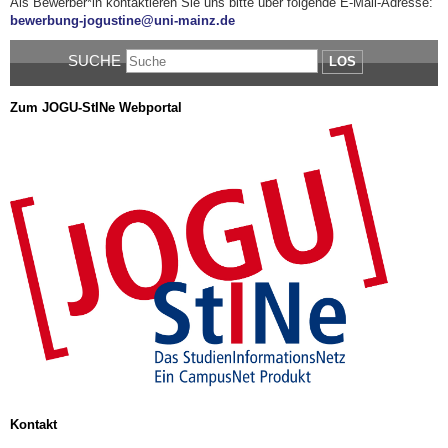
Als Bewerber*in kontaktieren Sie uns bitte über folgende E-Mail-Adresse:
bewerbung-jogustine@uni-mainz.de
SUCHE
LOS
Zum JOGU-StINe Webportal
Kontakt