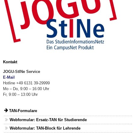
Kontakt
JOGU-StINe Service
E-Mail
Hotline +49 6131 39-29999
Mo – Do, 9:00 – 16:00 Uhr
Fr, 9:00 – 13:00 Uhr
TAN-Formulare
Webformular: Ersatz-TAN für Studierende
Webformular: TAN-Block für Lehrende