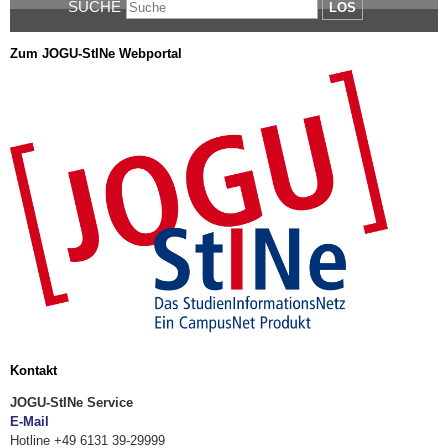
SUCHE
LOS
Zum JOGU-StINe Webportal
Kontakt
JOGU-StINe Service
E-Mail
Hotline +49 6131 39-29999